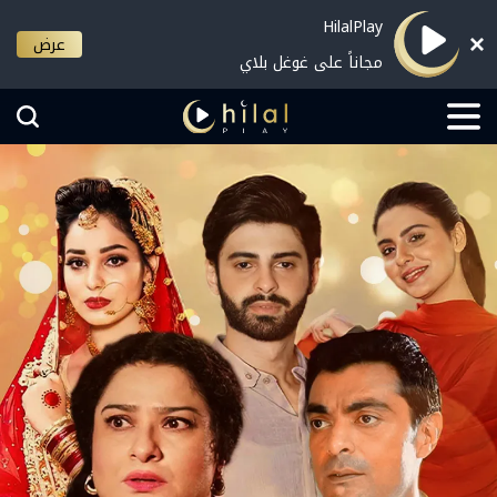
HilalPlay
عرض
مجاناً على غوغل بلاي