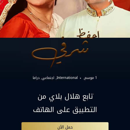
1 موسم,
International
اجتماعي
دراما
تابع هلال بلاي من
التطبيق على الهاتف
حمل الآن