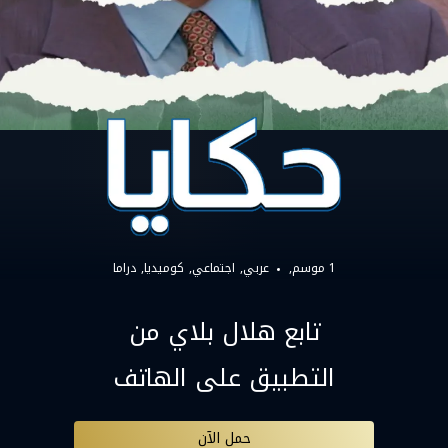
1 موسم,
عربي
اجتماعي
كوميديا
دراما
تابع هلال بلاي من
التطبيق على الهاتف
حمل الآن