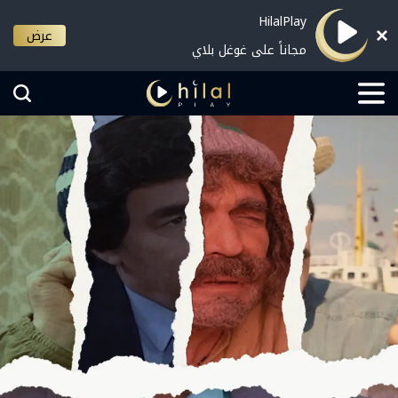
HilalPlay
عرض
مجاناً على غوغل بلاي