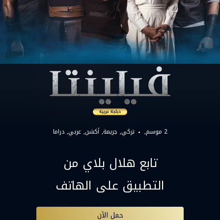
2 موسم,
تركي
جريمة
أكشن
عربي
دراما
تابع هلال بلاي من
التطبيق على الهاتف
حمل الآن