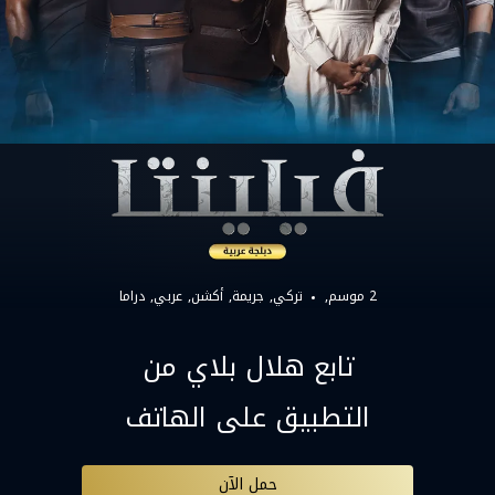
2 موسم,
تركي
جريمة
أكشن
عربي
دراما
تابع هلال بلاي من
التطبيق على الهاتف
حمل الآن