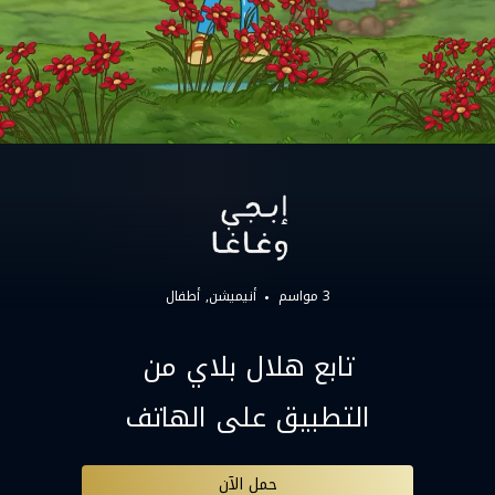
3 مواسم
أنيميشن
أطفال
تابع هلال بلاي من
التطبيق على الهاتف
حمل الآن