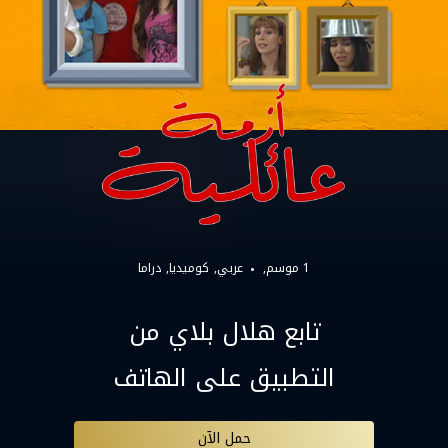
1 موسم,
عربي
كوميديا
دراما
تابع هلال بلاي من
التطبيق على الهاتف
حمل الآن