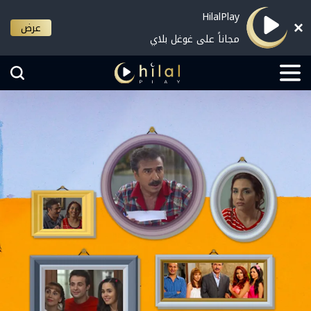
HilalPlay
عرض
مجاناً على غوغل بلاي