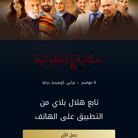
6 مواسم
تركي
كوميديا
دراما
تابع هلال بلاي من
التطبيق على الهاتف
حمل الآن