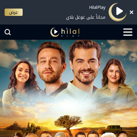
HilalPlay
عرض
مجاناً على غوغل بلاي