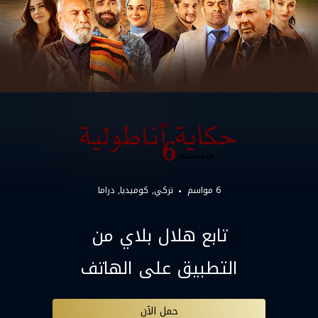
6 مواسم
تركي
كوميديا
دراما
تابع هلال بلاي من
التطبيق على الهاتف
حمل الآن