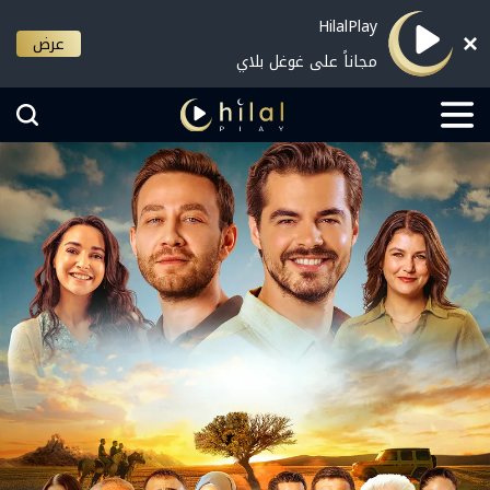
HilalPlay
عرض
مجاناً على غوغل بلاي