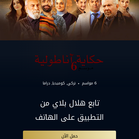
6 مواسم
تركي
كوميديا
دراما
تابع هلال بلاي من
التطبيق على الهاتف
حمل الآن