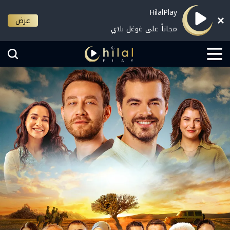
HilalPlay
عرض
مجاناً على غوغل بلاي