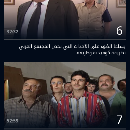
6
32:32
يسلط الضوء على الأحداث التي تخص المجتمع العربي
بطريقة كوميدية وطريفة.
7
52:59