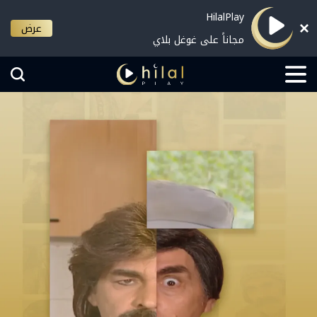
HilalPlay
عرض
مجاناً على غوغل بلاي