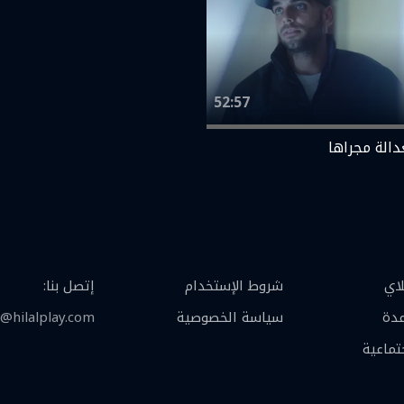
52:57
دالة مجراها
لاي
شروط الإستخدام
إتصل بنا
:
عدة
سياسة الخصوصية
@hilalplay.com
تماعية