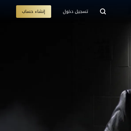
تسجيل دخول
إنشاء حساب