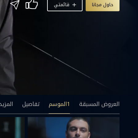
حاول مجانا
قائمتي
العروض المسبقة
1الموسم
تفاصيل
المزيد