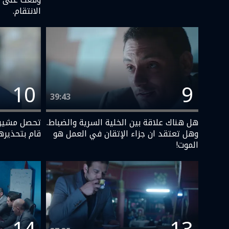
الانتقام.
10
9
39:43
هل هناك علاقة بين الخلية السرية والضباط.
تحصل مشيرة
وهل تعتقد ان جزاء الإتقان في العمل هو
قام بتحذيره
الموت!