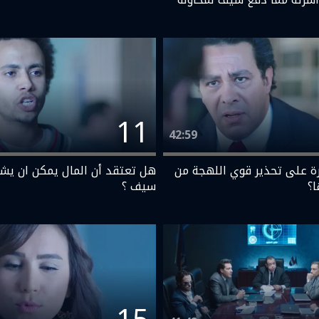
11
42:59
 على تحذير قوي اللهجة من
هل تعتقد أن المال يمكن ان يش
ا؟
سيف ؟