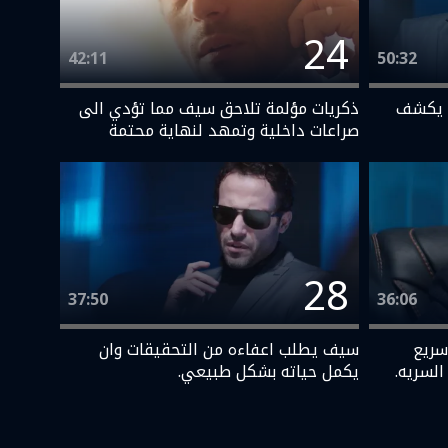
24
42:11
50:32
 يكشف
ذكريات مؤلمة تلاحق سيف مما تؤدي الى
صراعات داخلية وتمهد لنهاية محتمة
28
37:50
36:06
سريع
سيف يطلب اعفاءه من التحقيقات وان
لسريه.
يكمل حياته بشكل طبيعي.