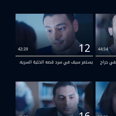
12
42:20
44:54
في جراح
يستمر سيف في سرد قصه الخلية السريه.