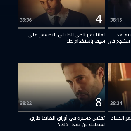
4
39:36
38:15
ية بعد
لمائا يقرر ناجي الخليلي التجسس علي
 ستنجح في
سيف باستخدام حلا
8
38:22
38:24
عر الصياد
تفتش مشيرة في أوراق الضابط طارق.
لمصلحة من تفعل ذلك؟